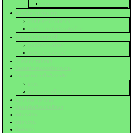
ปวส.
ฝ่ายบริหารทรัพยากร
ฝ่ายบริหารทรัพยากร
ฝ่ายกิจการ นักเรียนนักศึกษา
ข้อมูลอาคารสถานที่
แผนที่สถานศึกษา
ภาพอาคารสถานที่
รางวัลสถานศึกษา
โครงสร้างระบบบริหารงาน
หน่วยงานภายในวิทยาลัย
อวท.
ศูนย์บ่มเพาะผู้ประกอบการ
เอกสารดาวน์โหลด
ข้อมูลนักเรียน นักศึกษา
สมัครเรียน
สมัครงาน
ติดต่อเรา