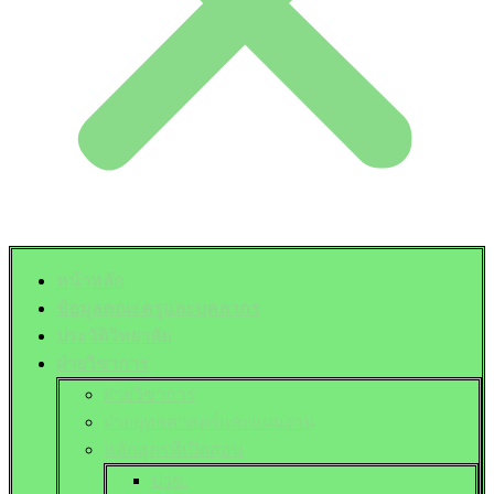
หน้าหลัก
ข้อมูลคณะครูและบุคลากร
ประวัติวิทยาลัย
ฝ่ายวิชาการ
ฝ่ายวิชาการ
ฝ่ายยุทธศาสตร์และแผนงาน
หลักสูตรที่เปิดสอน
ปวช.