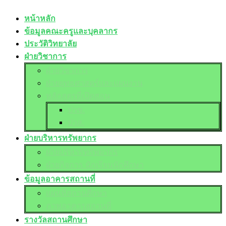
หน้าหลัก
ข้อมูลคณะครูและบุคลากร
ประวัติวิทยาลัย
ฝ่ายวิชาการ
ฝ่ายวิชาการ
ฝ่ายยุทธศาสตร์และแผนงาน
หลักสูตรที่เปิดสอน
ปวช.
ปวส.
ฝ่ายบริหารทรัพยากร
ฝ่ายบริหารทรัพยากร
ฝ่ายกิจการ นักเรียนนักศึกษา
ข้อมูลอาคารสถานที่
แผนที่สถานศึกษา
ภาพอาคารสถานที่
รางวัลสถานศึกษา