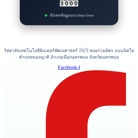
อัปเดตข้อมูลแบบ Real-time
วิทยาลัยเทคโนโลยีอินเตอร์พัฒนศาสตร์ 29/3 ซอยร่วมมิตร ถนนนิตโย
ตำบลหนองญาติ อำเภอเมืองนครพนม จังหวัดนครพนม
Facebook-f