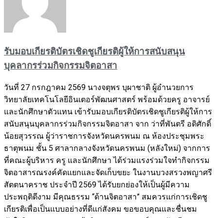
รับมอบเกียรติบัตรเชิดชูเกียรติผู้ให้การสนับสนุน
บุคลากรร่วมกิจกรรมจิตอาสา
วันที่ 27 กรกฎาคม 2569 นางจตุพร บุผาชาติ ผู้อำนวยการ
วิทยาลัยเทคโนโลยีอินเตอร์พัฒนศาสตร์ พร้อมด้วยครู อาจารย์
และนักศึกษาตัวแทน เข้ารับมอบเกียรติบัตรเชิดชูเกียรติผู้ให้การ
สนับสนุนบุคลากรร่วมกิจกรรมจิตอาสา จาก ว่าที่พันตรี อดิศักดิ์
น้อยสุวรรณ ผู้ว่าราชการจังหวัดนครพนม ณ ห้องประชุมพระ
ธาตุพนม ชั้น 5 ศาลากลางจังหวัดนครพนม (หลังใหม่) จากการ
ที่คณะผู้บริหาร ครู และนักศึกษา ได้ร่วมแรงร่วมใจทำกิจกรรม
จิตอาสารณรงค์คัดแยกและจัดเก็บขยะ ในงานบวงสรวงพญาศรี
สัตตนาคราช ประจำปี 2569 ได้รับยกย่องให้เป็นผู้มีความ
ประพฤติดีงาม มีคุณธรรม “ด้านจิตอาสา” สมควรแก่การเชิดชู
เกียรติเพื่อเป็นแบบอย่างที่ดีแก่สังคม ขอขอบคุณและชื่นชม