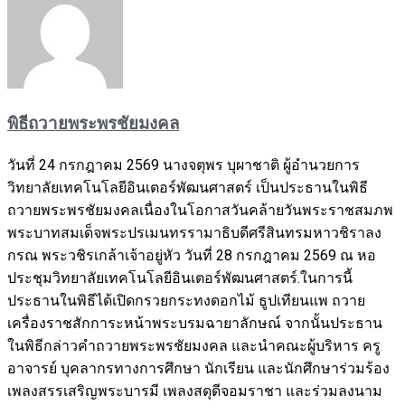
พิธีถวายพระพรชัยมงคล
วันที่ 24 กรกฎาคม 2569 นางจตุพร บุผาชาติ ผู้อำนวยการ
วิทยาลัยเทคโนโลยีอินเตอร์พัฒนศาสตร์ เป็นประธานในพิธี
ถวายพระพรชัยมงคลเนื่องในโอกาสวันคล้ายวันพระราชสมภพ
พระบาทสมเด็จพระปรเมนทรรามาธิบดีศรีสินทรมหาวชิราลง
กรณ พระวชิรเกล้าเจ้าอยู่หัว วันที่ 28 กรกฎาคม 2569 ณ หอ
ประชุมวิทยาลัยเทคโนโลยีอินเตอร์พัฒนศาสตร์.ในการนี้
ประธานในพิธีได้เปิดกรวยกระทงดอกไม้ ธูปเทียนแพ ถวาย
เครื่องราชสักการะหน้าพระบรมฉายาลักษณ์ จากนั้นประธาน
ในพิธีกล่าวคำถวายพระพรชัยมงคล และนำคณะผู้บริหาร ครู
อาจารย์ บุคลากรทางการศึกษา นักเรียน และนักศึกษาร่วมร้อง
เพลงสรรเสริญพระบารมี เพลงสดุดีจอมราชา และร่วมลงนาม