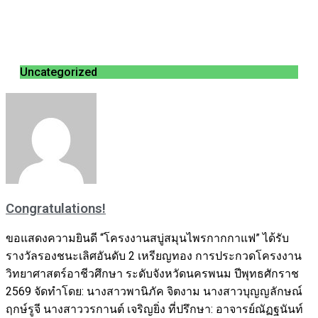
Uncategorized
Congratulations!
ขอแสดงความยินดี “โครงงานสบู่สมุนไพรกากกาแฟ” ได้รับ
รางวัลรองชนะเลิศอันดับ 2 เหรียญทอง การประกวดโครงงาน
วิทยาศาสตร์อาชีวศึกษา ระดับจังหวัดนครพนม ปีพุทธศักราช
2569 จัดทำโดย: นางสาวพานิภัค จิตงาม นางสาวบุญญลักษณ์
ฤกษ์รูจี นางสาววรกานต์ เจริญยิ่ง ที่ปรึกษา: อาจารย์ณัฏฐนันท์