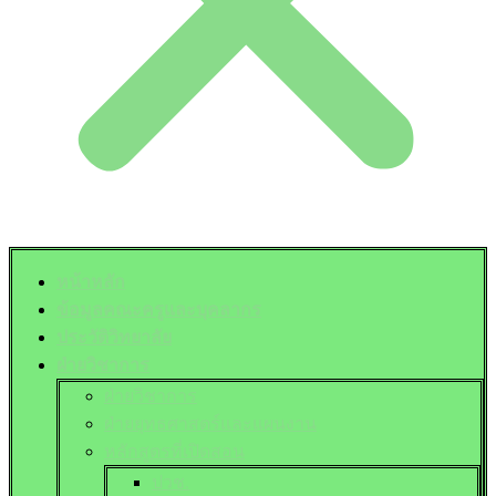
หน้าหลัก
ข้อมูลคณะครูและบุคลากร
ประวัติวิทยาลัย
ฝ่ายวิชาการ
ฝ่ายวิชาการ
ฝ่ายยุทธศาสตร์และแผนงาน
หลักสูตรที่เปิดสอน
ปวช.