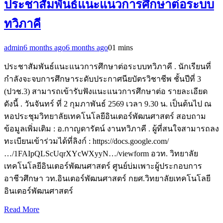
ประชาสัมพันธ์แนะแนวการศึกษาต่อระบบ
ทวิภาคี
admin
6 months ago
6 months ago
0
1 mins
ประชาสัมพันธ์แนะแนวการศึกษาต่อระบบทวิภาคี . นักเรียนที่
กำลังจะจบการศึกษาระดับประกาศนียบัตรวิชาชีพ ชั้นปีที่ 3
(ปวช.3) สามารถเข้ารับฟังแนะแนวการศึกษาต่อ รายละเอียด
ดังนี้ . วันจันทร์ ที่ 2 กุมภาพันธ์ 2569 เวลา 9.30 น. เป็นต้นไป ณ
หอประชุมวิทยาลัยเทคโนโลยีอินเตอร์พัฒนศาสตร์ สอบถาม
ข้อมูลเพิ่มเติม : อ.กาญดารัตน์ งานทวิภาคี . ผู้ที่สนใจสามารถลง
ทะเบียนเข้าร่วมได้ที่ลิงก์ : https://docs.google.com/
…/1FAIpQLScUqrXYcWXyyN…/viewform อวท. วิทยาลัย
เทคโนโลยีอินเตอร์พัฒนศาสตร์ ศูนย์บ่มเพาะผู้ประกอบการ
อาชีวศึกษา วท.อินเตอร์พัฒนศาสตร์ กยศ.วิทยาลัยเทคโนโลยี
อินเตอร์พัฒนศาสตร์
Read More