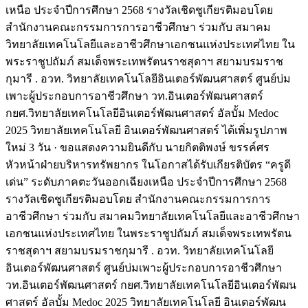
เหนือ ประจำปีการศึกษา 2568 รางวัลเชิดชูเกียรติมอบโดย
สำนักงานคณะกรรมการการอาชีวศึกษา ร่วมกับ สมาคม
วิทยาลัยเทคโนโลยีและอาชีวศึกษาเอกชนแห่งประเทศไทย ใน
พระราชูปถัมภ์ สมเด็จพระเทพรัตนราชสุดาฯ สยามบรมราช
กุมารี . อวท. วิทยาลัยเทคโนโลยีอินเตอร์พัฒนศาสตร์ ศูนย์บ่ม
เพาะผู้ประกอบการอาชีวศึกษา วท.อินเตอร์พัฒนศาสตร์
กยศ.วิทยาลัยเทคโนโลยีอินเตอร์พัฒนศาสตร์ อัลบั้ม Medoc
2025 วิทยาลัยเทคโนโลยี อินเตอร์พัฒนศาสตร์ ได้เพิ่มรูปภาพ
ใหม่ 3 วัน · ขอแสดงความยินดีกับ นายกิตติพงษ์ ขรรค์ศร
หัวหน้าฝ่ายบริหารทรัพยากร ในโอกาสได้รับเกียรติบัตร “ครูดี
เด่น” ระดับภาคตะวันออกเฉียงเหนือ ประจำปีการศึกษา 2568
รางวัลเชิดชูเกียรติมอบโดย สำนักงานคณะกรรมการการ
อาชีวศึกษา ร่วมกับ สมาคมวิทยาลัยเทคโนโลยีและอาชีวศึกษา
เอกชนแห่งประเทศไทย ในพระราชูปถัมภ์ สมเด็จพระเทพรัตน
ราชสุดาฯ สยามบรมราชกุมารี . อวท. วิทยาลัยเทคโนโลยี
อินเตอร์พัฒนศาสตร์ ศูนย์บ่มเพาะผู้ประกอบการอาชีวศึกษา
วท.อินเตอร์พัฒนศาสตร์ กยศ.วิทยาลัยเทคโนโลยีอินเตอร์พัฒน
ศาสตร์ อัลบั้ม Medoc 2025 วิทยาลัยเทคโนโลยี อินเตอร์พัฒน