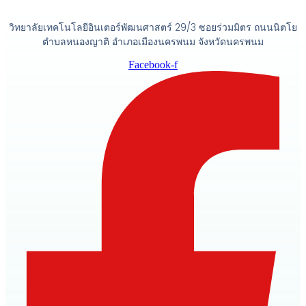
วิทยาลัยเทคโนโลยีอินเตอร์พัฒนศาสตร์ 29/3 ซอยร่วมมิตร ถนนนิตโย
ตำบลหนองญาติ อำเภอเมืองนครพนม จังหวัดนครพนม
Facebook-f