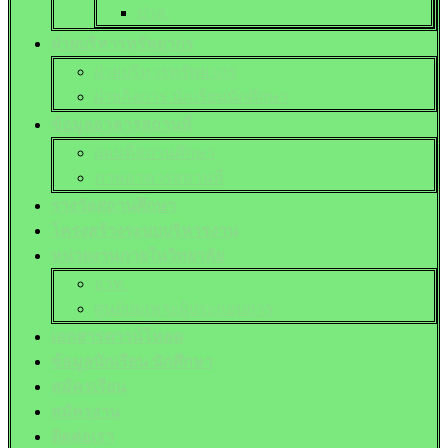
ปวส.
ฝ่ายบริหารทรัพยากร
ฝ่ายบริหารทรัพยากร
ฝ่ายกิจการ นักเรียนนักศึกษา
ข้อมูลอาคารสถานที่
แผนที่สถานศึกษา
ภาพอาคารสถานที่
รางวัลสถานศึกษา
โครงสร้างระบบบริหารงาน
หน่วยงานภายในวิทยาลัย
อวท.
ศูนย์บ่มเพาะผู้ประกอบการ
เอกสารดาวน์โหลด
ข้อมูลนักเรียน นักศึกษา
สมัครเรียน
สมัครงาน
ติดต่อเรา