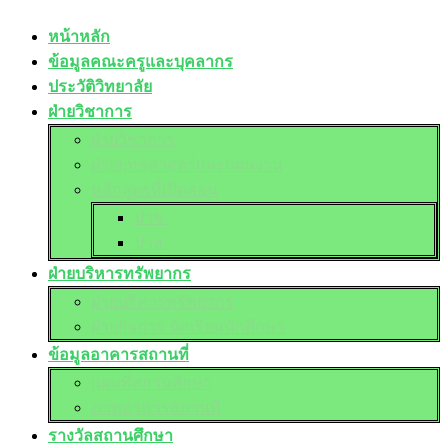
หน้าหลัก
ข้อมูลคณะครูและบุคลากร
ประวัติวิทยาลัย
ฝ่ายวิชาการ
ฝ่ายวิชาการ
ฝ่ายยุทธศาสตร์และแผนงาน
หลักสูตรที่เปิดสอน
ปวช.
ปวส.
ฝ่ายบริหารทรัพยากร
ฝ่ายบริหารทรัพยากร
ฝ่ายกิจการ นักเรียนนักศึกษา
ข้อมูลอาคารสถานที่
แผนที่สถานศึกษา
ภาพอาคารสถานที่
รางวัลสถานศึกษา