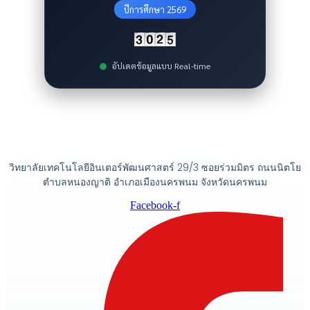
ปีการศึกษา 2569
อัปเดตข้อมูลแบบ Real-time
วิทยาลัยเทคโนโลยีอินเตอร์พัฒนศาสตร์ 29/3 ซอยร่วมมิตร ถนนนิตโย
ตำบลหนองญาติ อำเภอเมืองนครพนม จังหวัดนครพนม
Facebook-f