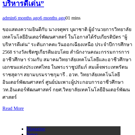
บริหารดีเด่น”
admin
6 months ago
6 months ago
0
1 mins
ขอแสดงความยินดีกับ นางจตุพร บุผาชาติ ผู้อำนวยการวิทยาลัย
เทคโนโลยีอินเตอร์พัฒนศาสตร์ ในโอกาสได้รับเกียรติบัตร “ผู้
บริหารดีเด่น” ระดับภาคตะวันออกเฉียงเหนือ ประจำปีการศึกษา
2568 รางวัลเชิดชูเกียรติมอบโดย สำนักงานคณะกรรมการการ
อาชีวศึกษา ร่วมกับ สมาคมวิทยาลัยเทคโนโลยีและอาชีวศึกษา
เอกชนแห่งประเทศไทย ในพระราชูปถัมภ์ สมเด็จพระเทพรัตน
ราชสุดาฯ สยามบรมราชกุมารี . อวท. วิทยาลัยเทคโนโลยี
อินเตอร์พัฒนศาสตร์ ศูนย์บ่มเพาะผู้ประกอบการอาชีวศึกษา
วท.อินเตอร์พัฒนศาสตร์ กยศ.วิทยาลัยเทคโนโลยีอินเตอร์พัฒน
ศาสตร์
Read More
Magazine
News