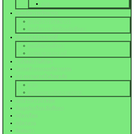
ปวส.
ฝ่ายบริหารทรัพยากร
ฝ่ายบริหารทรัพยากร
ฝ่ายกิจการ นักเรียนนักศึกษา
ข้อมูลอาคารสถานที่
แผนที่สถานศึกษา
ภาพอาคารสถานที่
รางวัลสถานศึกษา
โครงสร้างระบบบริหารงาน
หน่วยงานภายในวิทยาลัย
อวท.
ศูนย์บ่มเพาะผู้ประกอบการ
เอกสารดาวน์โหลด
ข้อมูลนักเรียน นักศึกษา
สมัครเรียน
สมัครงาน
ติดต่อเรา