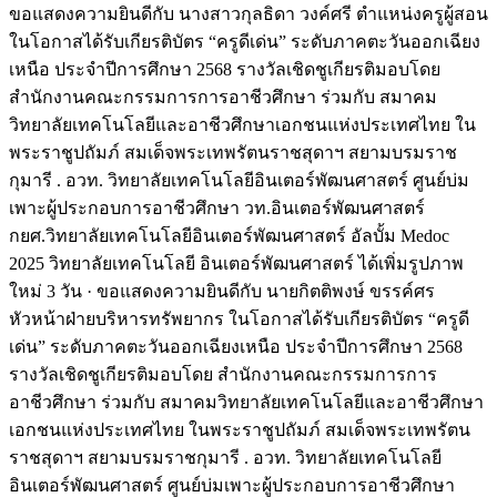
ขอแสดงความยินดีกับ นางสาวกุลธิดา วงค์ศรี ตำแหน่งครูผู้สอน
ในโอกาสได้รับเกียรติบัตร “ครูดีเด่น” ระดับภาคตะวันออกเฉียง
เหนือ ประจำปีการศึกษา 2568 รางวัลเชิดชูเกียรติมอบโดย
สำนักงานคณะกรรมการการอาชีวศึกษา ร่วมกับ สมาคม
วิทยาลัยเทคโนโลยีและอาชีวศึกษาเอกชนแห่งประเทศไทย ใน
พระราชูปถัมภ์ สมเด็จพระเทพรัตนราชสุดาฯ สยามบรมราช
กุมารี . อวท. วิทยาลัยเทคโนโลยีอินเตอร์พัฒนศาสตร์ ศูนย์บ่ม
เพาะผู้ประกอบการอาชีวศึกษา วท.อินเตอร์พัฒนศาสตร์
กยศ.วิทยาลัยเทคโนโลยีอินเตอร์พัฒนศาสตร์ อัลบั้ม Medoc
2025 วิทยาลัยเทคโนโลยี อินเตอร์พัฒนศาสตร์ ได้เพิ่มรูปภาพ
ใหม่ 3 วัน · ขอแสดงความยินดีกับ นายกิตติพงษ์ ขรรค์ศร
หัวหน้าฝ่ายบริหารทรัพยากร ในโอกาสได้รับเกียรติบัตร “ครูดี
เด่น” ระดับภาคตะวันออกเฉียงเหนือ ประจำปีการศึกษา 2568
รางวัลเชิดชูเกียรติมอบโดย สำนักงานคณะกรรมการการ
อาชีวศึกษา ร่วมกับ สมาคมวิทยาลัยเทคโนโลยีและอาชีวศึกษา
เอกชนแห่งประเทศไทย ในพระราชูปถัมภ์ สมเด็จพระเทพรัตน
ราชสุดาฯ สยามบรมราชกุมารี . อวท. วิทยาลัยเทคโนโลยี
อินเตอร์พัฒนศาสตร์ ศูนย์บ่มเพาะผู้ประกอบการอาชีวศึกษา