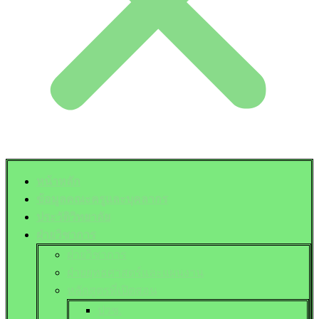
หน้าหลัก
ข้อมูลคณะครูและบุคลากร
ประวัติวิทยาลัย
ฝ่ายวิชาการ
ฝ่ายวิชาการ
ฝ่ายยุทธศาสตร์และแผนงาน
หลักสูตรที่เปิดสอน
ปวช.