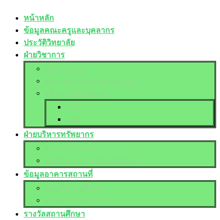
หน้าหลัก
ข้อมูลคณะครูและบุคลากร
ประวัติวิทยาลัย
ฝ่ายวิชาการ
ฝ่ายวิชาการ
ฝ่ายยุทธศาสตร์และแผนงาน
หลักสูตรที่เปิดสอน
ปวช.
ปวส.
ฝ่ายบริหารทรัพยากร
ฝ่ายบริหารทรัพยากร
ฝ่ายกิจการ นักเรียนนักศึกษา
ข้อมูลอาคารสถานที่
แผนที่สถานศึกษา
ภาพอาคารสถานที่
รางวัลสถานศึกษา