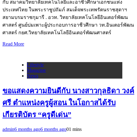
กับ สมาคมวิทยาลัยเทคโนโลยีและอาชีวศึกษาเอกชนแห่ง
ประเทศไทย ในพระราชูปถัมภ์ สมเด็จพระเทพรัตนราชสุดาฯ
สยามบรมราชกุมารี . อวท. วิทยาลัยเทคโนโลยีอินเตอร์พัฒน
ศาสตร์ ศูนย์บ่มเพาะผู้ประกอบการอาชีวศึกษา วท.อินเตอร์พัฒน
ศาสตร์ กยศ.วิทยาลัยเทคโนโลยีอินเตอร์พัฒนศาสตร์
Read More
Lifestyle
Magazine
News
ขอแสดงความยินดีกับ นางสาวกุลธิดา วงค์
ศรี ตำแหน่งครูผู้สอน ในโอกาสได้รับ
เกียรติบัตร “ครูดีเด่น”
admin
6 months ago
6 months ago
0
1 mins