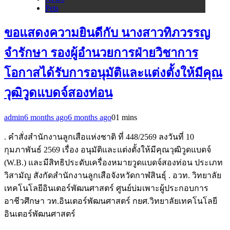
Pets
ขอแสดงความยินดีกับ นางสาวทิภวรรญ
จำรักษา รองผู้อำนวยการฝ่ายวิชาการ
โอกาสได้รับการอนุมัติและแต่งตั้งให้มีคุณ
วุฒิวูดแบดจ์สองท่อน
admin
6 months ago
6 months ago
0
1 mins
. คำสั่งสำนักงานลูกเสือแห่งชาติ ที่ 448/2569 ลงวันที่ 10
กุมภาพันธ์ 2569 เรื่อง อนุมัติและแต่งตั้งให้มีคุณวุฒิวูดแบดจ์
(W.B.) และมีสิทธิประดับเครื่องหมายวูดแบดจ์สองท่อน ประเภท
วิสามัญ สังกัดสำนักงานลูกเสือจังหวัดกาฬสินธุ์ . อวท. วิทยาลัย
เทคโนโลยีอินเตอร์พัฒนศาสตร์ ศูนย์บ่มเพาะผู้ประกอบการ
อาชีวศึกษา วท.อินเตอร์พัฒนศาสตร์ กยศ.วิทยาลัยเทคโนโลยี
อินเตอร์พัฒนศาสตร์