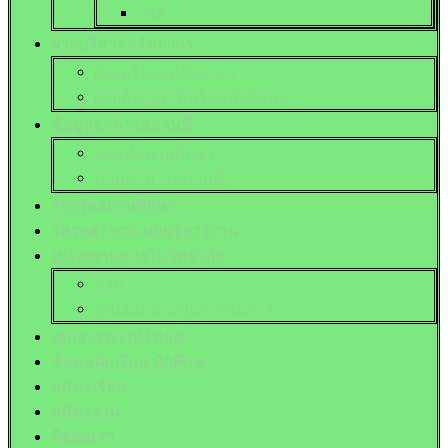
ปวส.
ฝ่ายบริหารทรัพยากร
ฝ่ายบริหารทรัพยากร
ฝ่ายกิจการ นักเรียนนักศึกษา
ข้อมูลอาคารสถานที่
แผนที่สถานศึกษา
ภาพอาคารสถานที่
รางวัลสถานศึกษา
โครงสร้างระบบบริหารงาน
หน่วยงานภายในวิทยาลัย
อวท.
ศูนย์บ่มเพาะผู้ประกอบการ
เอกสารดาวน์โหลด
ข้อมูลนักเรียน นักศึกษา
สมัครเรียน
สมัครงาน
ติดต่อเรา