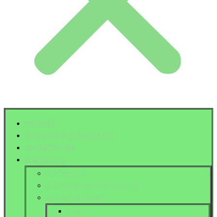
หน้าหลัก
ข้อมูลคณะครูและบุคลากร
ประวัติวิทยาลัย
ฝ่ายวิชาการ
ฝ่ายวิชาการ
ฝ่ายยุทธศาสตร์และแผนงาน
หลักสูตรที่เปิดสอน
ปวช.