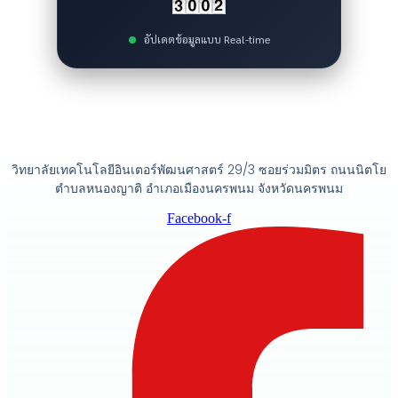
อัปเดตข้อมูลแบบ Real-time
วิทยาลัยเทคโนโลยีอินเตอร์พัฒนศาสตร์ 29/3 ซอยร่วมมิตร ถนนนิตโย
ตำบลหนองญาติ อำเภอเมืองนครพนม จังหวัดนครพนม
Facebook-f