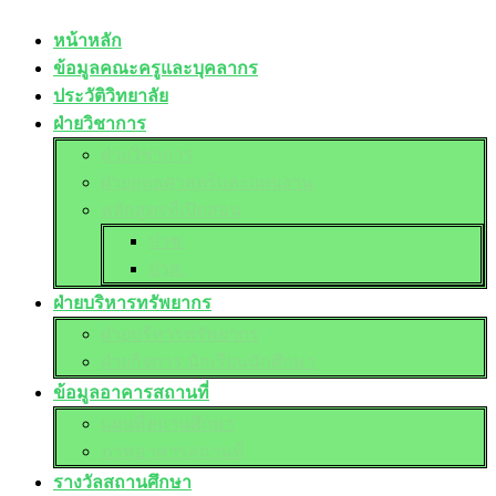
หน้าหลัก
ข้อมูลคณะครูและบุคลากร
ประวัติวิทยาลัย
ฝ่ายวิชาการ
ฝ่ายวิชาการ
ฝ่ายยุทธศาสตร์และแผนงาน
หลักสูตรที่เปิดสอน
ปวช.
ปวส.
ฝ่ายบริหารทรัพยากร
ฝ่ายบริหารทรัพยากร
ฝ่ายกิจการ นักเรียนนักศึกษา
ข้อมูลอาคารสถานที่
แผนที่สถานศึกษา
ภาพอาคารสถานที่
รางวัลสถานศึกษา