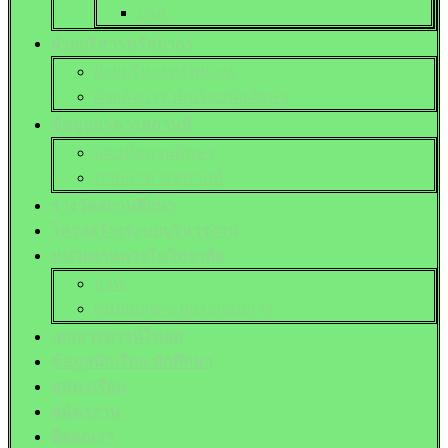
ปวส.
ฝ่ายบริหารทรัพยากร
ฝ่ายบริหารทรัพยากร
ฝ่ายกิจการ นักเรียนนักศึกษา
ข้อมูลอาคารสถานที่
แผนที่สถานศึกษา
ภาพอาคารสถานที่
รางวัลสถานศึกษา
โครงสร้างระบบบริหารงาน
หน่วยงานภายในวิทยาลัย
อวท.
ศูนย์บ่มเพาะผู้ประกอบการ
เอกสารดาวน์โหลด
ข้อมูลนักเรียน นักศึกษา
สมัครเรียน
สมัครงาน
ติดต่อเรา