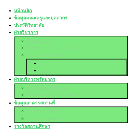
หน้าหลัก
ข้อมูลคณะครูและบุคลากร
ประวัติวิทยาลัย
ฝ่ายวิชาการ
ฝ่ายวิชาการ
ฝ่ายยุทธศาสตร์และแผนงาน
หลักสูตรที่เปิดสอน
ปวช.
ปวส.
ฝ่ายบริหารทรัพยากร
ฝ่ายบริหารทรัพยากร
ฝ่ายกิจการ นักเรียนนักศึกษา
ข้อมูลอาคารสถานที่
แผนที่สถานศึกษา
ภาพอาคารสถานที่
รางวัลสถานศึกษา