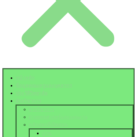
หน้าหลัก
ข้อมูลคณะครูและบุคลากร
ประวัติวิทยาลัย
ฝ่ายวิชาการ
ฝ่ายวิชาการ
ฝ่ายยุทธศาสตร์และแผนงาน
หลักสูตรที่เปิดสอน
ปวช.