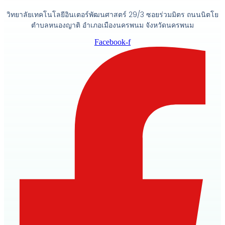
วิทยาลัยเทคโนโลยีอินเตอร์พัฒนศาสตร์ 29/3 ซอยร่วมมิตร ถนนนิตโย
ตำบลหนองญาติ อำเภอเมืองนครพนม จังหวัดนครพนม
Facebook-f