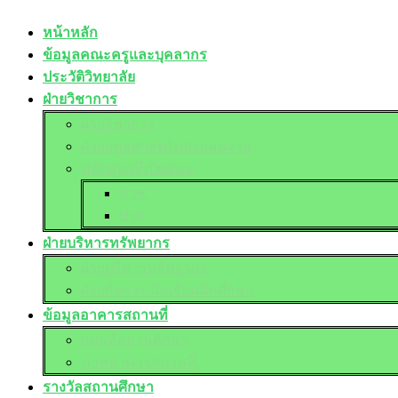
หน้าหลัก
ข้อมูลคณะครูและบุคลากร
ประวัติวิทยาลัย
ฝ่ายวิชาการ
ฝ่ายวิชาการ
ฝ่ายยุทธศาสตร์และแผนงาน
หลักสูตรที่เปิดสอน
ปวช.
ปวส.
ฝ่ายบริหารทรัพยากร
ฝ่ายบริหารทรัพยากร
ฝ่ายกิจการ นักเรียนนักศึกษา
ข้อมูลอาคารสถานที่
แผนที่สถานศึกษา
ภาพอาคารสถานที่
รางวัลสถานศึกษา