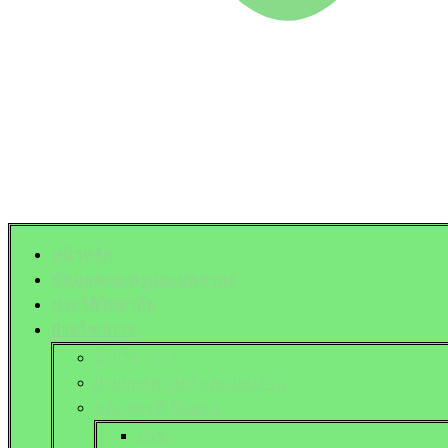
หน้าหลัก
ข้อมูลคณะครูและบุคลากร
ประวัติวิทยาลัย
ฝ่ายวิชาการ
ฝ่ายวิชาการ
ฝ่ายยุทธศาสตร์และแผนงาน
หลักสูตรที่เปิดสอน
ปวช.