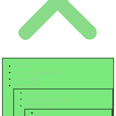
หน้าหลัก
ข้อมูลคณะครูและบุคลากร
ประวัติวิทยาลัย
ฝ่ายวิชาการ
ฝ่ายวิชาการ
ฝ่ายยุทธศาสตร์และแผนงาน
หลักสูตรที่เปิดสอน
ปวช.