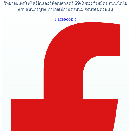
วิทยาลัยเทคโนโลยีอินเตอร์พัฒนศาสตร์ 29/3 ซอยร่วมมิตร ถนนนิตโย
ตำบลหนองญาติ อำเภอเมืองนครพนม จังหวัดนครพนม
Facebook-f