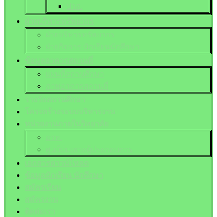
ปวส.
ฝ่ายบริหารทรัพยากร
ฝ่ายบริหารทรัพยากร
ฝ่ายกิจการ นักเรียนนักศึกษา
ข้อมูลอาคารสถานที่
แผนที่สถานศึกษา
ภาพอาคารสถานที่
รางวัลสถานศึกษา
โครงสร้างระบบบริหารงาน
หน่วยงานภายในวิทยาลัย
อวท.
ศูนย์บ่มเพาะผู้ประกอบการ
เอกสารดาวน์โหลด
ข้อมูลนักเรียน นักศึกษา
สมัครเรียน
สมัครงาน
ติดต่อเรา