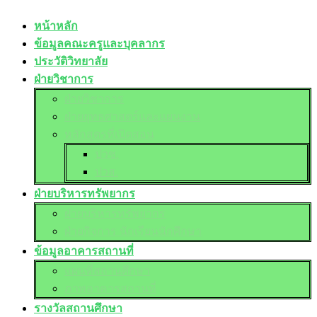
หน้าหลัก
ข้อมูลคณะครูและบุคลากร
ประวัติวิทยาลัย
ฝ่ายวิชาการ
ฝ่ายวิชาการ
ฝ่ายยุทธศาสตร์และแผนงาน
หลักสูตรที่เปิดสอน
ปวช.
ปวส.
ฝ่ายบริหารทรัพยากร
ฝ่ายบริหารทรัพยากร
ฝ่ายกิจการ นักเรียนนักศึกษา
ข้อมูลอาคารสถานที่
แผนที่สถานศึกษา
ภาพอาคารสถานที่
รางวัลสถานศึกษา