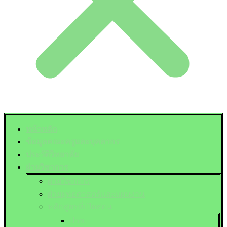
หน้าหลัก
ข้อมูลคณะครูและบุคลากร
ประวัติวิทยาลัย
ฝ่ายวิชาการ
ฝ่ายวิชาการ
ฝ่ายยุทธศาสตร์และแผนงาน
หลักสูตรที่เปิดสอน
ปวช.