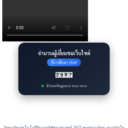
จำนวนผู้เยี่ยมชมเว็บไซต์
ปีการศึกษา 2569
อัปเดตข้อมูลแบบ Real-time
วิทยาลัยเทคโนโลยีอินเตอร์พัฒนศาสตร์ 29/3 ซอยร่วมมิตร ถนนนิตโย