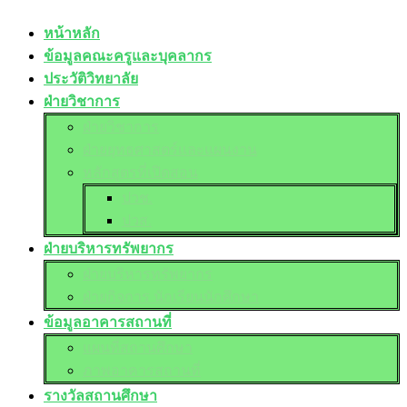
หน้าหลัก
ข้อมูลคณะครูและบุคลากร
ประวัติวิทยาลัย
ฝ่ายวิชาการ
ฝ่ายวิชาการ
ฝ่ายยุทธศาสตร์และแผนงาน
หลักสูตรที่เปิดสอน
ปวช.
ปวส.
ฝ่ายบริหารทรัพยากร
ฝ่ายบริหารทรัพยากร
ฝ่ายกิจการ นักเรียนนักศึกษา
ข้อมูลอาคารสถานที่
แผนที่สถานศึกษา
ภาพอาคารสถานที่
รางวัลสถานศึกษา