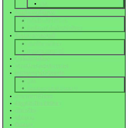
ปวส.
ฝ่ายบริหารทรัพยากร
ฝ่ายบริหารทรัพยากร
ฝ่ายกิจการ นักเรียนนักศึกษา
ข้อมูลอาคารสถานที่
แผนที่สถานศึกษา
ภาพอาคารสถานที่
รางวัลสถานศึกษา
โครงสร้างระบบบริหารงาน
หน่วยงานภายในวิทยาลัย
อวท.
ศูนย์บ่มเพาะผู้ประกอบการ
เอกสารดาวน์โหลด
ข้อมูลนักเรียน นักศึกษา
สมัครเรียน
สมัครงาน
ติดต่อเรา