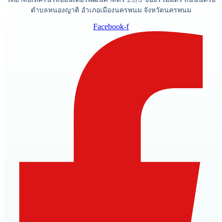
ตำบลหนองญาติ อำเภอเมืองนครพนม จังหวัดนครพนม
Facebook-f