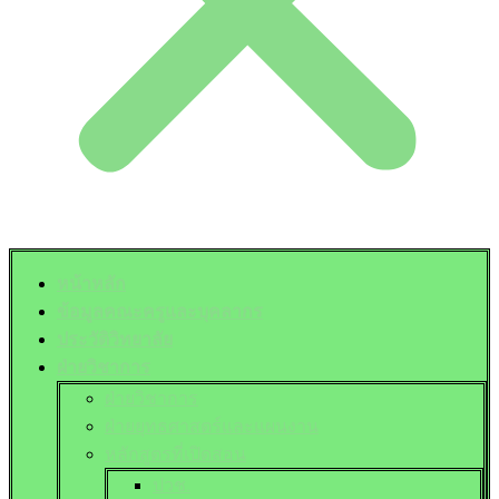
หน้าหลัก
ข้อมูลคณะครูและบุคลากร
ประวัติวิทยาลัย
ฝ่ายวิชาการ
ฝ่ายวิชาการ
ฝ่ายยุทธศาสตร์และแผนงาน
หลักสูตรที่เปิดสอน
ปวช.