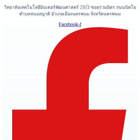
วิทยาลัยเทคโนโลยีอินเตอร์พัฒนศาสตร์ 29/3 ซอยร่วมมิตร ถนนนิตโย
ตำบลหนองญาติ อำเภอเมืองนครพนม จังหวัดนครพนม
Facebook-f