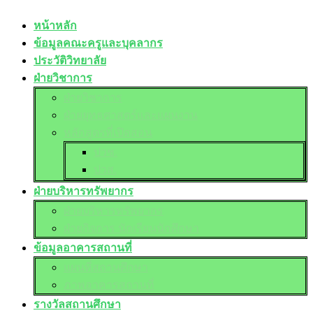
หน้าหลัก
ข้อมูลคณะครูและบุคลากร
ประวัติวิทยาลัย
ฝ่ายวิชาการ
ฝ่ายวิชาการ
ฝ่ายยุทธศาสตร์และแผนงาน
หลักสูตรที่เปิดสอน
ปวช.
ปวส.
ฝ่ายบริหารทรัพยากร
ฝ่ายบริหารทรัพยากร
ฝ่ายกิจการ นักเรียนนักศึกษา
ข้อมูลอาคารสถานที่
แผนที่สถานศึกษา
ภาพอาคารสถานที่
รางวัลสถานศึกษา