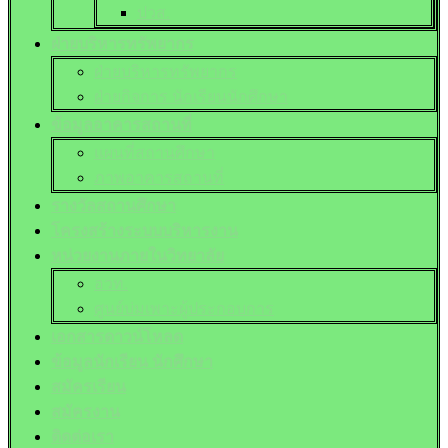
ปวส.
ฝ่ายบริหารทรัพยากร
ฝ่ายบริหารทรัพยากร
ฝ่ายกิจการ นักเรียนนักศึกษา
ข้อมูลอาคารสถานที่
แผนที่สถานศึกษา
ภาพอาคารสถานที่
รางวัลสถานศึกษา
โครงสร้างระบบบริหารงาน
หน่วยงานภายในวิทยาลัย
อวท.
ศูนย์บ่มเพาะผู้ประกอบการ
เอกสารดาวน์โหลด
ข้อมูลนักเรียน นักศึกษา
สมัครเรียน
สมัครงาน
ติดต่อเรา