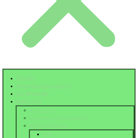
หน้าหลัก
ข้อมูลคณะครูและบุคลากร
ประวัติวิทยาลัย
ฝ่ายวิชาการ
ฝ่ายวิชาการ
ฝ่ายยุทธศาสตร์และแผนงาน
หลักสูตรที่เปิดสอน
ปวช.