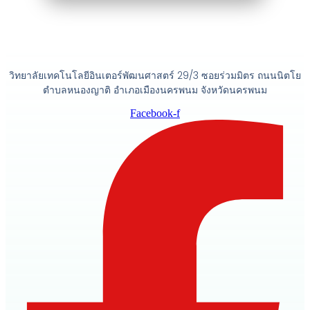
วิทยาลัยเทคโนโลยีอินเตอร์พัฒนศาสตร์ 29/3 ซอยร่วมมิตร ถนนนิตโย
ตำบลหนองญาติ อำเภอเมืองนครพนม จังหวัดนครพนม
Facebook-f