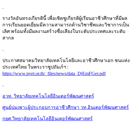
.
รางวัลอันทรงเกียรตินี้ เพื่อเชิดชูเกียรติผู้เรียนอาชีวศึกษาที่มีผล
การเรียนยอดเยี่ยมมีความสามารถด้านวิชาชีพและวิชาการเป็น
เลิศ พร้อมทั้งมีผลงานสร้างชื่อเสียงในระดับประเทศและระดับ
สากล
.
ประกาศสมาคมวิทยาลัยเทคโนโลยีและอาชีวศึกษาเอก ชนแห่ง
ประเทศไทย ในพระราชูปถัมภ์ฯ :
https://www.pvet.or.th/_files/news/data_DjEmFGer.pdf
.
อวท. วิทยาลัยเทคโนโลยีอินเตอร์พัฒนศาสตร์
ศูนย์บ่มเพาะผู้ประกอบการอาชีวศึกษา วท.อินเตอร์พัฒนศาสตร์
กยศ.วิทยาลัยเทคโนโลยีอินเตอร์พัฒนศาสตร์