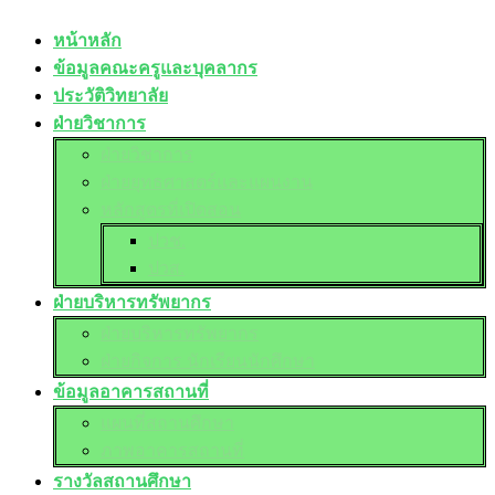
หน้าหลัก
ข้อมูลคณะครูและบุคลากร
ประวัติวิทยาลัย
ฝ่ายวิชาการ
ฝ่ายวิชาการ
ฝ่ายยุทธศาสตร์และแผนงาน
หลักสูตรที่เปิดสอน
ปวช.
ปวส.
ฝ่ายบริหารทรัพยากร
ฝ่ายบริหารทรัพยากร
ฝ่ายกิจการ นักเรียนนักศึกษา
ข้อมูลอาคารสถานที่
แผนที่สถานศึกษา
ภาพอาคารสถานที่
รางวัลสถานศึกษา