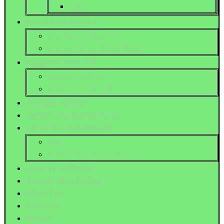
ปวส.
ฝ่ายบริหารทรัพยากร
ฝ่ายบริหารทรัพยากร
ฝ่ายกิจการ นักเรียนนักศึกษา
ข้อมูลอาคารสถานที่
แผนที่สถานศึกษา
ภาพอาคารสถานที่
รางวัลสถานศึกษา
โครงสร้างระบบบริหารงาน
หน่วยงานภายในวิทยาลัย
อวท.
ศูนย์บ่มเพาะผู้ประกอบการ
เอกสารดาวน์โหลด
ข้อมูลนักเรียน นักศึกษา
สมัครเรียน
สมัครงาน
ติดต่อเรา