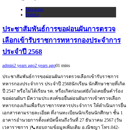
Magazine
Politics
ประชาสัมพันธ์การขอผ่อนผันการตรวจ
เลือกเข้ารับราชการทหารกองประจำการ
ประจำปี 2568
admin
2 years ago
2 years ago
0
1 mins
ประชาสัมพันธ์การขอผ่อนผันการตรวจเลือกเข้ารับราชการ
ทหารกองประจำการ ประจำปี 2568นักเรียน นักศึกษาชายที่เกิด
ปี 2547 หรือไม่ได้เรียน รด. หรือเกิดก่อนแต่ยังไม่เคยยื่นคำร้อง
ขอผ่อนผันฯ มีความประสงค์ขอยื่นผ่อนผันการเข้าตรวจเลือก
ทหารกองเกินเพื่อรับราชการทหารประจำการ ให้ดำเนินการยื่น
เอกสารตามรายละเอียด ที่งานทะเบียนนักเรียนนักศึกษา ชั้น 1
อาคารอำนวยการตั้งแต่บัดนี้จนถึงวันที่ 27 ธันวาคม 2567 (วัน
เวลาราชการ )📞สอบถามข้อมูลเพิ่มเติม อ.ณิชญา โทร.042-