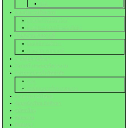
ปวส.
ฝ่ายบริหารทรัพยากร
ฝ่ายบริหารทรัพยากร
ฝ่ายกิจการ นักเรียนนักศึกษา
ข้อมูลอาคารสถานที่
แผนที่สถานศึกษา
ภาพอาคารสถานที่
รางวัลสถานศึกษา
โครงสร้างระบบบริหารงาน
หน่วยงานภายในวิทยาลัย
อวท.
ศูนย์บ่มเพาะผู้ประกอบการ
เอกสารดาวน์โหลด
ข้อมูลนักเรียน นักศึกษา
สมัครเรียน
สมัครงาน
ติดต่อเรา