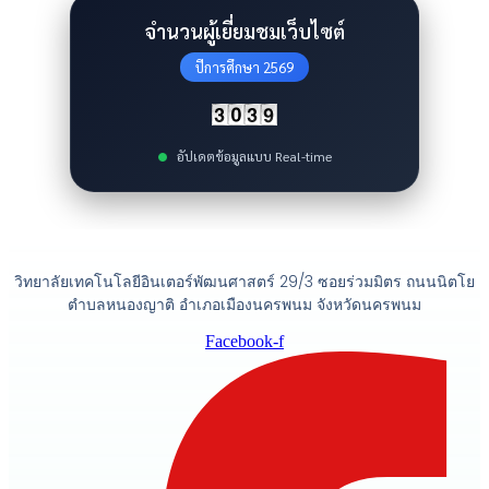
จำนวนผู้เยี่ยมชมเว็บไซต์
ปีการศึกษา 2569
อัปเดตข้อมูลแบบ Real-time
วิทยาลัยเทคโนโลยีอินเตอร์พัฒนศาสตร์ 29/3 ซอยร่วมมิตร ถนนนิตโย
ตำบลหนองญาติ อำเภอเมืองนครพนม จังหวัดนครพนม
Facebook-f