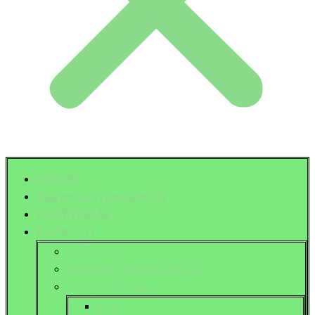
หน้าหลัก
ข้อมูลคณะครูและบุคลากร
ประวัติวิทยาลัย
ฝ่ายวิชาการ
ฝ่ายวิชาการ
ฝ่ายยุทธศาสตร์และแผนงาน
หลักสูตรที่เปิดสอน
ปวช.