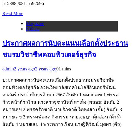
515888 /081-5592696
Read More
Magazine
Politics
ประกาศผลการนับคะแนนเลือกตั้งประธาน
ชมรมวิชาชีพคอมพิวเตอร์ธุรกิจ
admin
2 years ago
2 years ago
0
1 mins
ประกาศผลการนับคะแนนเลือกตั้งประธานชมรมวิชาชีพ
คอมพิวเตอร์ธุรกิจ อวท.วิทยาลัยเทคโนโลยีอินเตอร์พัฒน
ศาสตร์ ประจำปีการศึกษา 2567 อันดับ 1 หมายเลข 1 พรรค
ก้าวหน้าก้าวไกล นางสาวจุฑานันท์ สาเส็ง (พลอย) อันดับ 2
หมายเลข 2 พรรครักชาติ นายรักชาติ จิตหงสา (อั้ม) อันดับ 3
หมายเลข 3 พรรคพัฒนากิจกรรม นายเจษฎา ตุ้มอ่อน (ต้าร์)
อันดับ 4 หมายเลข 4 พรรคการเรียน นายฐิติวัฒน์ มุดผา (คิว)