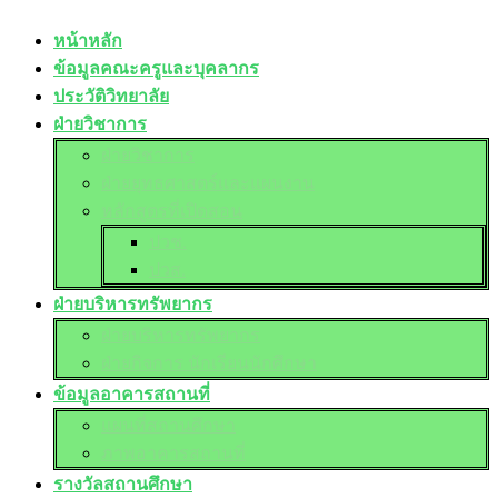
หน้าหลัก
ข้อมูลคณะครูและบุคลากร
ประวัติวิทยาลัย
ฝ่ายวิชาการ
ฝ่ายวิชาการ
ฝ่ายยุทธศาสตร์และแผนงาน
หลักสูตรที่เปิดสอน
ปวช.
ปวส.
ฝ่ายบริหารทรัพยากร
ฝ่ายบริหารทรัพยากร
ฝ่ายกิจการ นักเรียนนักศึกษา
ข้อมูลอาคารสถานที่
แผนที่สถานศึกษา
ภาพอาคารสถานที่
รางวัลสถานศึกษา