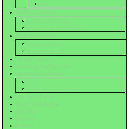
ปวส.
ฝ่ายบริหารทรัพยากร
ฝ่ายบริหารทรัพยากร
ฝ่ายกิจการ นักเรียนนักศึกษา
ข้อมูลอาคารสถานที่
แผนที่สถานศึกษา
ภาพอาคารสถานที่
รางวัลสถานศึกษา
โครงสร้างระบบบริหารงาน
หน่วยงานภายในวิทยาลัย
อวท.
ศูนย์บ่มเพาะผู้ประกอบการ
เอกสารดาวน์โหลด
ข้อมูลนักเรียน นักศึกษา
สมัครเรียน
สมัครงาน
ติดต่อเรา