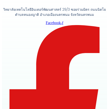
วิทยาลัยเทคโนโลยีอินเตอร์พัฒนศาสตร์ 29/3 ซอยร่วมมิตร ถนนนิตโย
ตำบลหนองญาติ อำเภอเมืองนครพนม จังหวัดนครพนม
Facebook-f