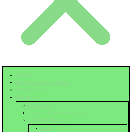
หน้าหลัก
ข้อมูลคณะครูและบุคลากร
ประวัติวิทยาลัย
ฝ่ายวิชาการ
ฝ่ายวิชาการ
ฝ่ายยุทธศาสตร์และแผนงาน
หลักสูตรที่เปิดสอน
ปวช.