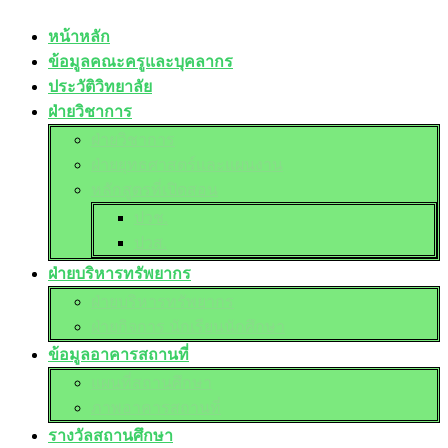
หน้าหลัก
ข้อมูลคณะครูและบุคลากร
ประวัติวิทยาลัย
ฝ่ายวิชาการ
ฝ่ายวิชาการ
ฝ่ายยุทธศาสตร์และแผนงาน
หลักสูตรที่เปิดสอน
ปวช.
ปวส.
ฝ่ายบริหารทรัพยากร
ฝ่ายบริหารทรัพยากร
ฝ่ายกิจการ นักเรียนนักศึกษา
ข้อมูลอาคารสถานที่
แผนที่สถานศึกษา
ภาพอาคารสถานที่
รางวัลสถานศึกษา