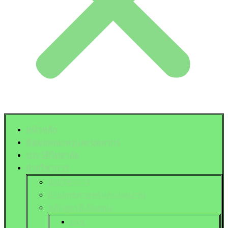
หน้าหลัก
ข้อมูลคณะครูและบุคลากร
ประวัติวิทยาลัย
ฝ่ายวิชาการ
ฝ่ายวิชาการ
ฝ่ายยุทธศาสตร์และแผนงาน
หลักสูตรที่เปิดสอน
ปวช.