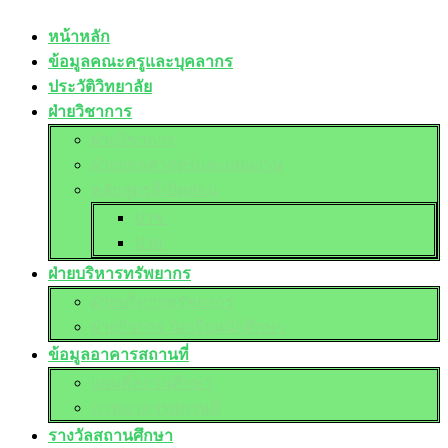
หน้าหลัก
ข้อมูลคณะครูและบุคลากร
ประวัติวิทยาลัย
ฝ่ายวิชาการ
ฝ่ายวิชาการ
ฝ่ายยุทธศาสตร์และแผนงาน
หลักสูตรที่เปิดสอน
ปวช.
ปวส.
ฝ่ายบริหารทรัพยากร
ฝ่ายบริหารทรัพยากร
ฝ่ายกิจการ นักเรียนนักศึกษา
ข้อมูลอาคารสถานที่
แผนที่สถานศึกษา
ภาพอาคารสถานที่
รางวัลสถานศึกษา