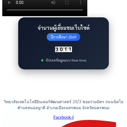
จำนวนผู้เยี่ยมชมเว็บไซต์
ปีการศึกษา 2569
อัปเดตข้อมูลแบบ Real-time
วิทยาลัยเทคโนโลยีอินเตอร์พัฒนศาสตร์ 29/3 ซอยร่วมมิตร ถนนนิตโย
ตำบลหนองญาติ อำเภอเมืองนครพนม จังหวัดนครพนม
Facebook-f