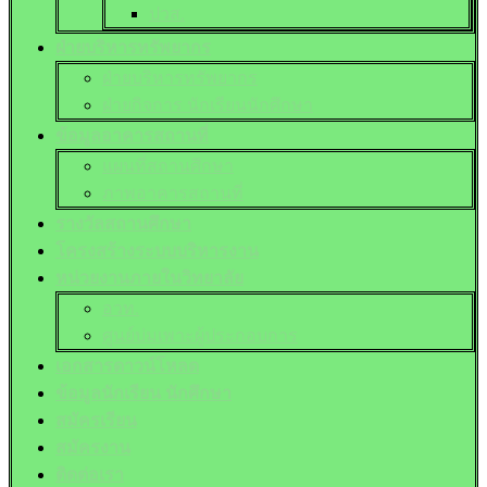
ปวส.
ฝ่ายบริหารทรัพยากร
ฝ่ายบริหารทรัพยากร
ฝ่ายกิจการ นักเรียนนักศึกษา
ข้อมูลอาคารสถานที่
แผนที่สถานศึกษา
ภาพอาคารสถานที่
รางวัลสถานศึกษา
โครงสร้างระบบบริหารงาน
หน่วยงานภายในวิทยาลัย
อวท.
ศูนย์บ่มเพาะผู้ประกอบการ
เอกสารดาวน์โหลด
ข้อมูลนักเรียน นักศึกษา
สมัครเรียน
สมัครงาน
ติดต่อเรา