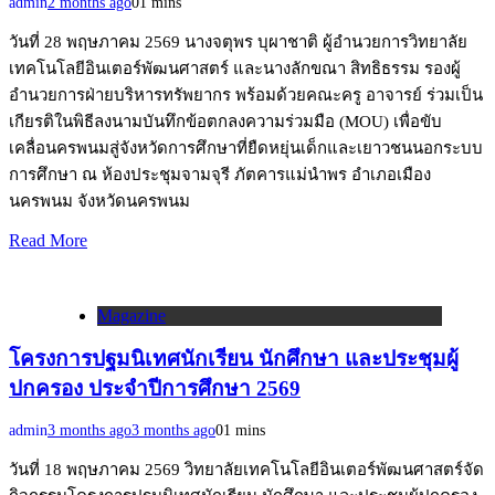
admin
2 months ago
0
1 mins
วันที่ 28 พฤษภาคม 2569 นางจตุพร บุผาชาติ ผู้อำนวยการวิทยาลัย
เทคโนโลยีอินเตอร์พัฒนศาสตร์ และนางลักขณา สิทธิธรรม รองผู้
อำนวยการฝ่ายบริหารทรัพยากร พร้อมด้วยคณะครู อาจารย์ ร่วมเป็น
เกียรติในพิธีลงนามบันทึกข้อตกลงความร่วมมือ (MOU) เพื่อขับ
เคลื่อนครพนมสู่จังหวัดการศึกษาที่ยืดหยุ่นเด็กและเยาวชนนอกระบบ
การศึกษา ณ ห้องประชุมจามจุรี ภัตคารแม่นำพร อำเภอเมือง
นครพนม จังหวัดนครพนม
Read More
Magazine
โครงการปฐมนิเทศนักเรียน นักศึกษา และประชุมผู้
ปกครอง ประจำปีการศึกษา 2569
admin
3 months ago
3 months ago
0
1 mins
วันที่ 18 พฤษภาคม 2569 วิทยาลัยเทคโนโลยีอินเตอร์พัฒนศาสตร์จัด