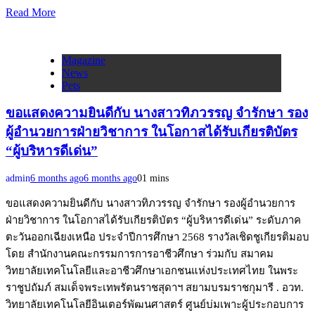
Read More
Magazine
News
Pets
ขอแสดงความยินดีกับ นางสาวทิภวรรญ จำรักษา รอง
ผู้อำนวยการฝ่ายวิชาการ ในโอกาสได้รับเกียรติบัตร
“ผู้บริหารดีเด่น”
admin
6 months ago
6 months ago
0
1 mins
ขอแสดงความยินดีกับ นางสาวทิภวรรญ จำรักษา รองผู้อำนวยการ
ฝ่ายวิชาการ ในโอกาสได้รับเกียรติบัตร “ผู้บริหารดีเด่น” ระดับภาค
ตะวันออกเฉียงเหนือ ประจำปีการศึกษา 2568 รางวัลเชิดชูเกียรติมอบ
โดย สำนักงานคณะกรรมการการอาชีวศึกษา ร่วมกับ สมาคม
วิทยาลัยเทคโนโลยีและอาชีวศึกษาเอกชนแห่งประเทศไทย ในพระ
ราชูปถัมภ์ สมเด็จพระเทพรัตนราชสุดาฯ สยามบรมราชกุมารี . อวท.
วิทยาลัยเทคโนโลยีอินเตอร์พัฒนศาสตร์ ศูนย์บ่มเพาะผู้ประกอบการ