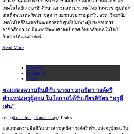
สำนักงานคณะกรรมการการอาชีวศึกษา ร่วมกับ สมาคมวิทยาลัย
เทคโนโลยีและอาชีวศึกษาเอกชนแห่งประเทศไทย ในพระราชูปถัมภ์
สมเด็จพระเทพรัตนราชสุดาฯ สยามบรมราชกุมารี . อวท. วิทยาลัย
เทคโนโลยีอินเตอร์พัฒนศาสตร์ ศูนย์บ่มเพาะผู้ประกอบการ
อาชีวศึกษา วท.อินเตอร์พัฒนศาสตร์ กยศ.วิทยาลัยเทคโนโลยี
อินเตอร์พัฒนศาสตร์
Read More
Lifestyle
Magazine
News
ขอแสดงความยินดีกับ นางสาวกุลธิดา วงค์ศรี
ตำแหน่งครูผู้สอน ในโอกาสได้รับเกียรติบัตร “ครูดี
เด่น”
admin
6 months ago
6 months ago
0
1 mins
ขอแสดงความยินดีกับ นางสาวกุลธิดา วงค์ศรี ตำแหน่งครูผู้สอน ใน