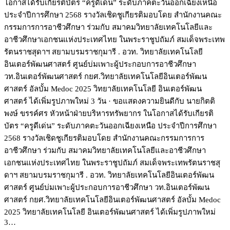
โอกาสได้รับเกียรติบัตร “ครูดีเด่น” ระดับภาคตะวันออกเฉียงเหนือ
ประจำปีการศึกษา 2568 รางวัลเชิดชูเกียรติมอบโดย สำนักงานคณะ
กรรมการการอาชีวศึกษา ร่วมกับ สมาคมวิทยาลัยเทคโนโลยีและ
อาชีวศึกษาเอกชนแห่งประเทศไทย ในพระราชูปถัมภ์ สมเด็จพระเทพ
รัตนราชสุดาฯ สยามบรมราชกุมารี . อวท. วิทยาลัยเทคโนโลยี
อินเตอร์พัฒนศาสตร์ ศูนย์บ่มเพาะผู้ประกอบการอาชีวศึกษา
วท.อินเตอร์พัฒนศาสตร์ กยศ.วิทยาลัยเทคโนโลยีอินเตอร์พัฒน
ศาสตร์ อัลบั้ม Medoc 2025 วิทยาลัยเทคโนโลยี อินเตอร์พัฒน
ศาสตร์ ได้เพิ่มรูปภาพใหม่ 3 วัน · ขอแสดงความยินดีกับ นายกิตติ
พงษ์ ขรรค์ศร หัวหน้าฝ่ายบริหารทรัพยากร ในโอกาสได้รับเกียรติ
บัตร “ครูดีเด่น” ระดับภาคตะวันออกเฉียงเหนือ ประจำปีการศึกษา
2568 รางวัลเชิดชูเกียรติมอบโดย สำนักงานคณะกรรมการการ
อาชีวศึกษา ร่วมกับ สมาคมวิทยาลัยเทคโนโลยีและอาชีวศึกษา
เอกชนแห่งประเทศไทย ในพระราชูปถัมภ์ สมเด็จพระเทพรัตนราชสุ
ดาฯ สยามบรมราชกุมารี . อวท. วิทยาลัยเทคโนโลยีอินเตอร์พัฒน
ศาสตร์ ศูนย์บ่มเพาะผู้ประกอบการอาชีวศึกษา วท.อินเตอร์พัฒน
ศาสตร์ กยศ.วิทยาลัยเทคโนโลยีอินเตอร์พัฒนศาสตร์ อัลบั้ม Medoc
2025 วิทยาลัยเทคโนโลยี อินเตอร์พัฒนศาสตร์ ได้เพิ่มรูปภาพใหม่
3…