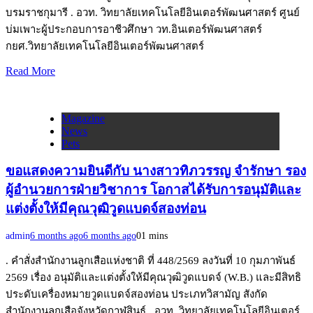
บรมราชกุมารี . อวท. วิทยาลัยเทคโนโลยีอินเตอร์พัฒนศาสตร์ ศูนย์
บ่มเพาะผู้ประกอบการอาชีวศึกษา วท.อินเตอร์พัฒนศาสตร์
กยศ.วิทยาลัยเทคโนโลยีอินเตอร์พัฒนศาสตร์
Read More
Magazine
News
Pets
ขอแสดงความยินดีกับ นางสาวทิภวรรญ จำรักษา รอง
ผู้อำนวยการฝ่ายวิชาการ โอกาสได้รับการอนุมัติและ
แต่งตั้งให้มีคุณวุฒิวูดแบดจ์สองท่อน
admin
6 months ago
6 months ago
0
1 mins
. คำสั่งสำนักงานลูกเสือแห่งชาติ ที่ 448/2569 ลงวันที่ 10 กุมภาพันธ์
2569 เรื่อง อนุมัติและแต่งตั้งให้มีคุณวุฒิวูดแบดจ์ (W.B.) และมีสิทธิ
ประดับเครื่องหมายวูดแบดจ์สองท่อน ประเภทวิสามัญ สังกัด
สำนักงานลูกเสือจังหวัดกาฬสินธุ์ . อวท. วิทยาลัยเทคโนโลยีอินเตอร์