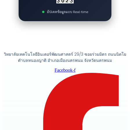
อัปเดตข้อมูลแบบ Real-time
วิทยาลัยเทคโนโลยีอินเตอร์พัฒนศาสตร์ 29/3 ซอยร่วมมิตร ถนนนิตโย
ตำบลหนองญาติ อำเภอเมืองนครพนม จังหวัดนครพนม
Facebook-f