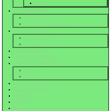
ปวส.
ฝ่ายบริหารทรัพยากร
ฝ่ายบริหารทรัพยากร
ฝ่ายกิจการ นักเรียนนักศึกษา
ข้อมูลอาคารสถานที่
แผนที่สถานศึกษา
ภาพอาคารสถานที่
รางวัลสถานศึกษา
โครงสร้างระบบบริหารงาน
หน่วยงานภายในวิทยาลัย
อวท.
ศูนย์บ่มเพาะผู้ประกอบการ
เอกสารดาวน์โหลด
ข้อมูลนักเรียน นักศึกษา
สมัครเรียน
สมัครงาน
ติดต่อเรา