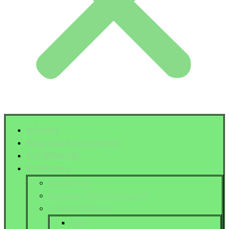
หน้าหลัก
ข้อมูลคณะครูและบุคลากร
ประวัติวิทยาลัย
ฝ่ายวิชาการ
ฝ่ายวิชาการ
ฝ่ายยุทธศาสตร์และแผนงาน
หลักสูตรที่เปิดสอน
ปวช.