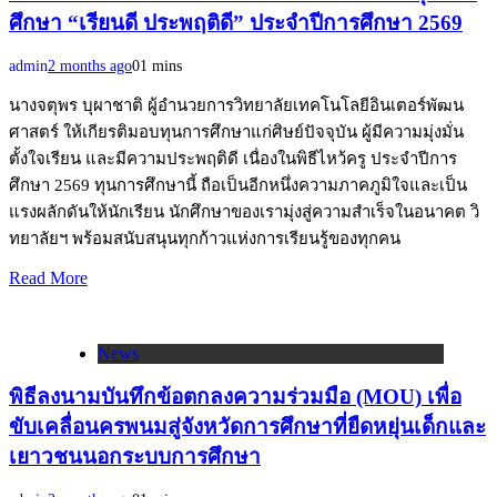
ศึกษา “เรียนดี ประพฤติดี” ประจำปีการศึกษา 2569
admin
2 months ago
0
1 mins
​นางจตุพร บุผาชาติ ผู้อำนวยการวิทยาลัยเทคโนโลยีอินเตอร์พัฒน
ศาสตร์ ให้เกียรติมอบทุนการศึกษาแก่ศิษย์ปัจจุบัน ผู้มีความมุ่งมั่น
ตั้งใจเรียน และมีความประพฤติดี เนื่องในพิธีไหว้ครู ประจำปีการ
ศึกษา 2569 ​ทุนการศึกษานี้ ถือเป็นอีกหนึ่งความภาคภูมิใจและเป็น
แรงผลักดันให้นักเรียน นักศึกษาของเรามุ่งสู่ความสำเร็จในอนาคต วิ
ทยาลัยฯ พร้อมสนับสนุนทุกก้าวแห่งการเรียนรู้ของทุกคน
Read More
News
พิธีลงนามบันทึกข้อตกลงความร่วมมือ (MOU) เพื่อ
ขับเคลื่อนครพนมสู่จังหวัดการศึกษาที่ยืดหยุ่นเด็กและ
เยาวชนนอกระบบการศึกษา