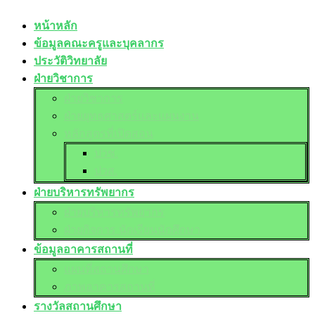
หน้าหลัก
ข้อมูลคณะครูและบุคลากร
ประวัติวิทยาลัย
ฝ่ายวิชาการ
ฝ่ายวิชาการ
ฝ่ายยุทธศาสตร์และแผนงาน
หลักสูตรที่เปิดสอน
ปวช.
ปวส.
ฝ่ายบริหารทรัพยากร
ฝ่ายบริหารทรัพยากร
ฝ่ายกิจการ นักเรียนนักศึกษา
ข้อมูลอาคารสถานที่
แผนที่สถานศึกษา
ภาพอาคารสถานที่
รางวัลสถานศึกษา