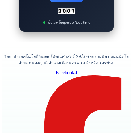
อัปเดตข้อมูลแบบ Real-time
วิทยาลัยเทคโนโลยีอินเตอร์พัฒนศาสตร์ 29/3 ซอยร่วมมิตร ถนนนิตโย
ตำบลหนองญาติ อำเภอเมืองนครพนม จังหวัดนครพนม
Facebook-f