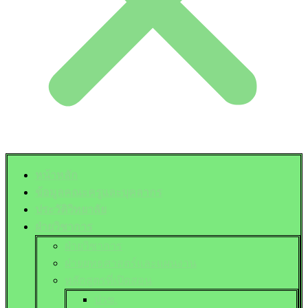
หน้าหลัก
ข้อมูลคณะครูและบุคลากร
ประวัติวิทยาลัย
ฝ่ายวิชาการ
ฝ่ายวิชาการ
ฝ่ายยุทธศาสตร์และแผนงาน
หลักสูตรที่เปิดสอน
ปวช.