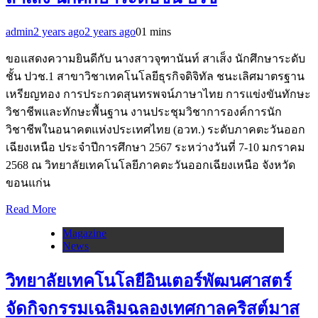
admin
2 years ago
2 years ago
0
1 mins
ขอแสดงความยินดีกับ นางสาวจุฑานันท์ สาเส็ง นักศึกษาระดับ
ชั้น ปวช.1 สาขาวิชาเทคโนโลยีธุรกิจดิจิทัล ชนะเลิศมาตรฐาน
เหรียญทอง การประกวดสุนทรพจน์ภาษาไทย การแข่งขันทักษะ
วิชาชีพและทักษะพื้นฐาน งานประชุมวิชาการองค์การนัก
วิชาชีพในอนาคตแห่งประเทศไทย (อวท.) ระดับภาคตะวันออก
เฉียงเหนือ ประจำปีการศึกษา 2567 ระหว่างวันที่ 7-10 มกราคม
2568 ณ วิทยาลัยเทคโนโลยีภาคตะวันออกเฉียงเหนือ จังหวัด
ขอนแก่น
Read More
Magazine
News
วิทยาลัยเทคโนโลยีอินเตอร์พัฒนศาสตร์
จัดกิจกรรมเฉลิมฉลองเทศกาลคริสต์มาส