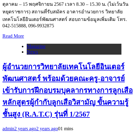
ตุลาคม – 15 พฤศจิกายน 2567 เวลา 8.30 – 15.30 น. (ไม่เว้นวัน
หยุดราชการ) สถานที่รับสมัคร อาคารอำนวยการ วิทยาลัย
เทคโนโลยีอินเตอร์พัฒนศาสตร์ สอบถามข้อมูลเพิ่มเติม โทร.
042-515888, 096-9932875
Read More
Magazine
News
ผู้อำนวยการวิทยาลัยเทคโนโลยีอินเตอร์
พัฒนศาสตร์ พร้อมด้วยคณะครู-อาจารย์
เข้ารับการฝึกอบรมบุคลากรทางการลูกเสือ
หลักสูตรผู้กำกับลูกเสือวิสามัญ ขั้นความรู้
ชั้นสูง (R.A.T.C) รุ่นที่ 1/2567
admin
2 years ago
2 years ago
0
1 mins