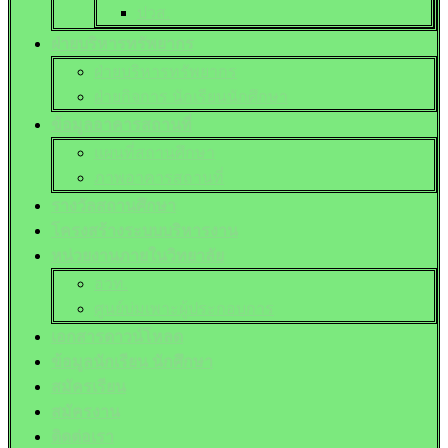
ปวส.
ฝ่ายบริหารทรัพยากร
ฝ่ายบริหารทรัพยากร
ฝ่ายกิจการ นักเรียนนักศึกษา
ข้อมูลอาคารสถานที่
แผนที่สถานศึกษา
ภาพอาคารสถานที่
รางวัลสถานศึกษา
โครงสร้างระบบบริหารงาน
หน่วยงานภายในวิทยาลัย
อวท.
ศูนย์บ่มเพาะผู้ประกอบการ
เอกสารดาวน์โหลด
ข้อมูลนักเรียน นักศึกษา
สมัครเรียน
สมัครงาน
ติดต่อเรา