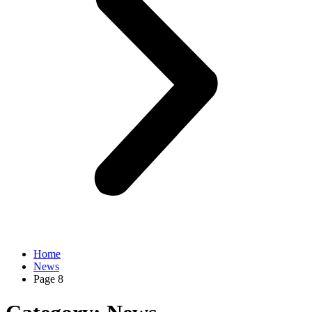
Home
News
Page 8