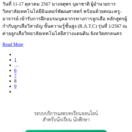
วันที่ 11-17 ตุลาคม 2567 นางจตุพร บุผาชาติ ผู้อำนวยการ
วิทยาลัยเทคโนโลยีอินเตอร์พัฒนศาสตร์ พร้อมด้วยคณะครู-
อาจารย์ เข้ารับการฝึกอบรมบุคลากรทางการลูกเสือ หลักสูตรผู้
กำกับลูกเสือวิสามัญ ขั้นความรู้ชั้นสูง (R.A.T.C) รุ่นที่ 1/2567 ณ
ค่ายลูกเสือวิทยาลัยเทคโนโลยีสว่างแดนดิน จังหวัดสกลนคร
Read More
1
…
6
7
8
9
ระบบบริการและบทเรียนออนไลน์
สำหรับนักเรียน นักศึกษา