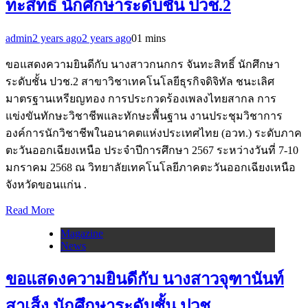
ทะสิทธิ์ นักศึกษาระดับชั้น ปวช.2
admin
2 years ago
2 years ago
0
1 mins
ขอแสดงความยินดีกับ นางสาวกนกกร จันทะสิทธิ์ นักศึกษา
ระดับชั้น ปวช.2 สาขาวิชาเทคโนโลยีธุรกิจดิจิทัล ชนะเลิศ
มาตรฐานเหรียญทอง การประกวดร้องเพลงไทยสากล การ
แข่งขันทักษะวิชาชีพและทักษะพื้นฐาน งานประชุมวิชาการ
องค์การนักวิชาชีพในอนาคตแห่งประเทศไทย (อวท.) ระดับภาค
ตะวันออกเฉียงเหนือ ประจำปีการศึกษา 2567 ระหว่างวันที่ 7-10
มกราคม 2568 ณ วิทยาลัยเทคโนโลยีภาคตะวันออกเฉียงเหนือ
จังหวัดขอนแก่น .
Read More
Magazine
News
ขอแสดงความยินดีกับ นางสาวจุฑานันท์
สาเส็ง นักศึกษาระดับชั้น ปวช