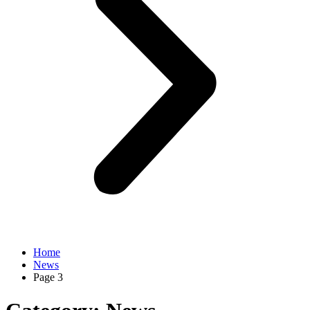
Home
News
Page 3