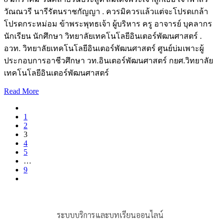
วัณณวรี นารีรัตนราชกัญญา . ควรมิควรแล้วแต่จะโปรดเกล้า
โปรดกระหม่อม ข้าพระพุทธเจ้า ผู้บริหาร ครู อาจารย์ บุคลากร
นักเรียน นักศึกษา วิทยาลัยเทคโนโลยีอินเตอร์พัฒนศาสตร์ .
อวท. วิทยาลัยเทคโนโลยีอินเตอร์พัฒนศาสตร์ ศูนย์บ่มเพาะผู้
ประกอบการอาชีวศึกษา วท.อินเตอร์พัฒนศาสตร์ กยศ.วิทยาลัย
เทคโนโลยีอินเตอร์พัฒนศาสตร์
Read More
1
2
3
4
5
…
9
ระบบบริการและบทเรียนออนไลน์