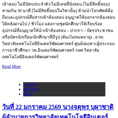
เข้าสอบ ไม่มีบัตรประจำตัว/ไม่มีเลขที่นั่งสอบ [ไม่มีสิทธิ์สอบ]
สายเกิน 30 นาที [ไม่มีสิทธิ์สอบในวิชานั้น] ห้ามนำโทรศัพท์มือ
ถือและอุปกรณ์สื่อสารเข้าห้องสอบ อนุญาตให้ออกจากห้องสอบ
ได้หลังผ่านไป 2 ชั่วโมง แต่งกายชุดนักศึกษาให้เรียบร้อย
อุปกรณ์ที่อนุญาตให้นำเข้าห้องสอบ – ปากกา – บัตรประชาชน
หรือบัตรนักเรียน/นักศึกษาที่มีรูป (ต้องไม่หมดอายุ) . อวท.
วิทยาลัยเทคโนโลยีอินเตอร์พัฒนศาสตร์ ศูนย์บ่มเพาะผู้ประกอบ
การอาชีวศึกษา วท.อินเตอร์พัฒนศาสตร์ กยศ.วิทยาลัย
เทคโนโลยีอินเตอร์พัฒนศาสตร์
Read More
Lifestyle
Magazine
News
วันที่ 22 มกราคม 2569 นางจตุพร บุผาชาติ
ผู้อำนวยการวิทยาลัยเทคโนโลยีอินเตอร์