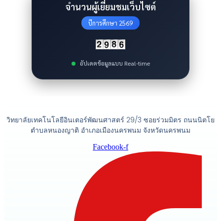
จำนวนผู้เยี่ยมชมเว็บไซต์
ปีการศึกษา 2569
อัปเดตข้อมูลแบบ Real-time
วิทยาลัยเทคโนโลยีอินเตอร์พัฒนศาสตร์ 29/3 ซอยร่วมมิตร ถนนนิตโย
ตำบลหนองญาติ อำเภอเมืองนครพนม จังหวัดนครพนม
Facebook-f