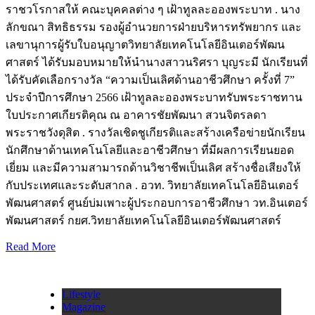
ราชวโรกาสให้ คณะบุคคลต่าง ๆ เฝ้าทูลละอองพระบาท . นาง
ลักขณา สิทธิธรรม รองผู้อำนวยการฝ่ายบริหารทรัพยากร และ
เลขานุการผู้รับใบอนุญาตวิทยาลัยเทคโนโลยีอินเตอร์พัฒน
ศาสตร์ ได้รับมอบหมายให้นำนางสาวนริศรา บุญระมี นักเรียนที่
ได้รับคัดเลือกรางวัล “ความเป็นเลิศด้านอาชีวศึกษา ครั้งที่ 7”
ประจำปีการศึกษา 2566 เฝ้าทูลละอองพระบาทรับพระราชทาน
ใบประกาศเกียรติคุณ ณ อาคารชัยพัฒนา สวนจิตรลดา
พระราชวังดุสิต . รางวัลเชิดชูเกียรติและสร้างเครือข่ายนักเรียน
นักศึกษาด้านเทคโนโลยีและอาชีวศึกษา ที่มีผลการเรียนยอด
เยี่ยม และมีความสามารถด้านวิชาชีพเป็นเลิศ สร้างชื่อเสียงให้
กับประเทศและระดับสากล . อวท. วิทยาลัยเทคโนโลยีอินเตอร์
พัฒนศาสตร์ ศูนย์บ่มเพาะผู้ประกอบการอาชีวศึกษา วท.อินเตอร์
พัฒนศาสตร์ กยศ.วิทยาลัยเทคโนโลยีอินเตอร์พัฒนศาสตร์
Read More
Lifestyle
Magazine