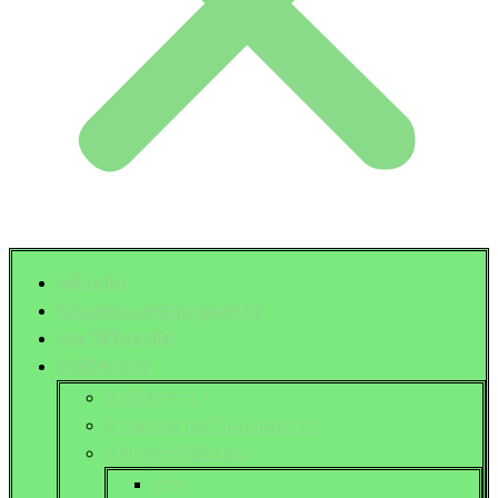
หน้าหลัก
ข้อมูลคณะครูและบุคลากร
ประวัติวิทยาลัย
ฝ่ายวิชาการ
ฝ่ายวิชาการ
ฝ่ายยุทธศาสตร์และแผนงาน
หลักสูตรที่เปิดสอน
ปวช.