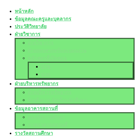
หน้าหลัก
ข้อมูลคณะครูและบุคลากร
ประวัติวิทยาลัย
ฝ่ายวิชาการ
ฝ่ายวิชาการ
ฝ่ายยุทธศาสตร์และแผนงาน
หลักสูตรที่เปิดสอน
ปวช.
ปวส.
ฝ่ายบริหารทรัพยากร
ฝ่ายบริหารทรัพยากร
ฝ่ายกิจการ นักเรียนนักศึกษา
ข้อมูลอาคารสถานที่
แผนที่สถานศึกษา
ภาพอาคารสถานที่
รางวัลสถานศึกษา