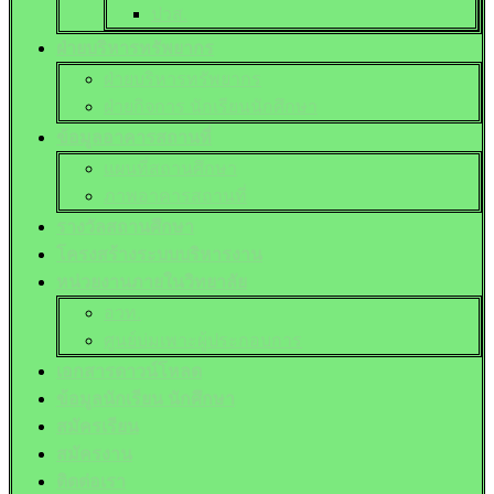
ปวส.
ฝ่ายบริหารทรัพยากร
ฝ่ายบริหารทรัพยากร
ฝ่ายกิจการ นักเรียนนักศึกษา
ข้อมูลอาคารสถานที่
แผนที่สถานศึกษา
ภาพอาคารสถานที่
รางวัลสถานศึกษา
โครงสร้างระบบบริหารงาน
หน่วยงานภายในวิทยาลัย
อวท.
ศูนย์บ่มเพาะผู้ประกอบการ
เอกสารดาวน์โหลด
ข้อมูลนักเรียน นักศึกษา
สมัครเรียน
สมัครงาน
ติดต่อเรา