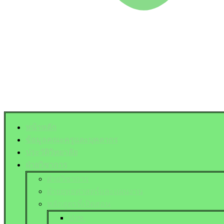
หน้าหลัก
ข้อมูลคณะครูและบุคลากร
ประวัติวิทยาลัย
ฝ่ายวิชาการ
ฝ่ายวิชาการ
ฝ่ายยุทธศาสตร์และแผนงาน
หลักสูตรที่เปิดสอน
ปวช.