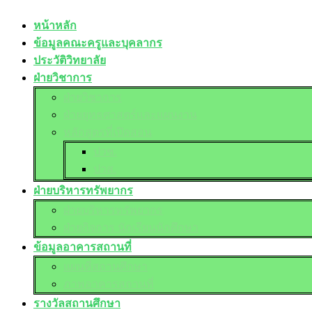
หน้าหลัก
ข้อมูลคณะครูและบุคลากร
ประวัติวิทยาลัย
ฝ่ายวิชาการ
ฝ่ายวิชาการ
ฝ่ายยุทธศาสตร์และแผนงาน
หลักสูตรที่เปิดสอน
ปวช.
ปวส.
ฝ่ายบริหารทรัพยากร
ฝ่ายบริหารทรัพยากร
ฝ่ายกิจการ นักเรียนนักศึกษา
ข้อมูลอาคารสถานที่
แผนที่สถานศึกษา
ภาพอาคารสถานที่
รางวัลสถานศึกษา