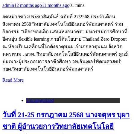
admin
12 months ago
11 months ago
0
1 mins
จดหมายข่าวประชาสัมพันธ์ ฉบับที่ 27/2568 ประจำเดือน
สิงหาคม 2568 วิทยาลัยเทคโนโลยีอินเตอร์พัฒนศาสตร์ ร่วม
กิจกรรม “เสียงของเด็ก แสงแห่งอนาคต” มหกรรมการศึกษาที่
ยืดหยุ่น flexible learning ภายใต้นโยบาย Thailand Zero Dropout
ณ ห้องเรียนเคลื่อนที่โกดังธาตุพนม อำเภอธาตุพนม จังหวัด
นครพนม . อวท. วิทยาลัยเทคโนโลยีอินเตอร์พัฒนศาสตร์ ศูนย์
บ่มเพาะผู้ประกอบการอาชีวศึกษา วท.อินเตอร์พัฒนศาสตร์
กยศ.วิทยาลัยเทคโนโลยีอินเตอร์พัฒนศาสตร์
Read More
Uncategorized
วันที่ 21-25 กรกฎาคม 2568 นางจตุพร บุผา
ชาติ ผู้อำนวยการวิทยาลัยเทคโนโลยี