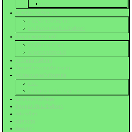
ปวส.
ฝ่ายบริหารทรัพยากร
ฝ่ายบริหารทรัพยากร
ฝ่ายกิจการ นักเรียนนักศึกษา
ข้อมูลอาคารสถานที่
แผนที่สถานศึกษา
ภาพอาคารสถานที่
รางวัลสถานศึกษา
โครงสร้างระบบบริหารงาน
หน่วยงานภายในวิทยาลัย
อวท.
ศูนย์บ่มเพาะผู้ประกอบการ
เอกสารดาวน์โหลด
ข้อมูลนักเรียน นักศึกษา
สมัครเรียน
สมัครงาน
ติดต่อเรา