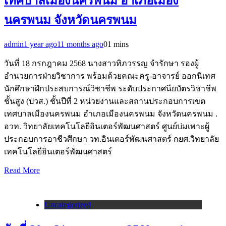
เทศบาลเมืองนครพนม อำเภอเมือง
นครพนม จังหวัดนครพนม
admin
1 year ago
11 months ago
0
1 mins
วันที่ 18 กรกฎาคม 2568 นางสาวทิภวรรญ จำรักษา รองผู้
อำนวยการฝ่ายวิชาการ พร้อมด้วยคณะครู-อาจารย์ ออกนิเทศ
นักศึกษาฝึกประสบการณ์วิชาชีพ ระดับประกาศนียบัตรวิชาชีพ
ชั้นสูง (ปวส.) ชั้นปีที่ 2 หน่วยงานและสถานประกอบการเขต
เทศบาลเมืองนครพนม อำเภอเมืองนครพนม จังหวัดนครพนม .
อวท. วิทยาลัยเทคโนโลยีอินเตอร์พัฒนศาสตร์ ศูนย์บ่มเพาะผู้
ประกอบการอาชีวศึกษา วท.อินเตอร์พัฒนศาสตร์ กยศ.วิทยาลัย
เทคโนโลยีอินเตอร์พัฒนศาสตร์
Read More
Uncategorized