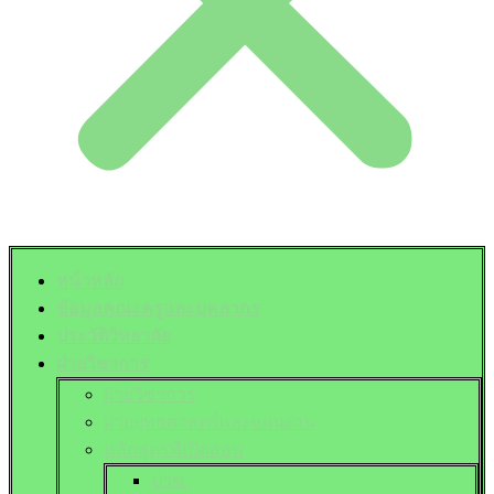
หน้าหลัก
ข้อมูลคณะครูและบุคลากร
ประวัติวิทยาลัย
ฝ่ายวิชาการ
ฝ่ายวิชาการ
ฝ่ายยุทธศาสตร์และแผนงาน
หลักสูตรที่เปิดสอน
ปวช.