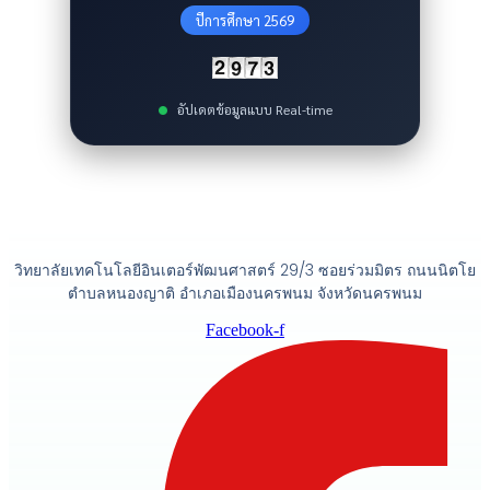
ปีการศึกษา 2569
อัปเดตข้อมูลแบบ Real-time
วิทยาลัยเทคโนโลยีอินเตอร์พัฒนศาสตร์ 29/3 ซอยร่วมมิตร ถนนนิตโย
ตำบลหนองญาติ อำเภอเมืองนครพนม จังหวัดนครพนม
Facebook-f