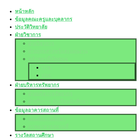
หน้าหลัก
ข้อมูลคณะครูและบุคลากร
ประวัติวิทยาลัย
ฝ่ายวิชาการ
ฝ่ายวิชาการ
ฝ่ายยุทธศาสตร์และแผนงาน
หลักสูตรที่เปิดสอน
ปวช.
ปวส.
ฝ่ายบริหารทรัพยากร
ฝ่ายบริหารทรัพยากร
ฝ่ายกิจการ นักเรียนนักศึกษา
ข้อมูลอาคารสถานที่
แผนที่สถานศึกษา
ภาพอาคารสถานที่
รางวัลสถานศึกษา